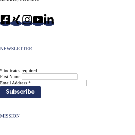
NEWSLETTER
*
indicates required
First Name
Email Address
*
MISSION